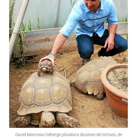
David Manceau héberge plusieurs dizaines de tortues, de